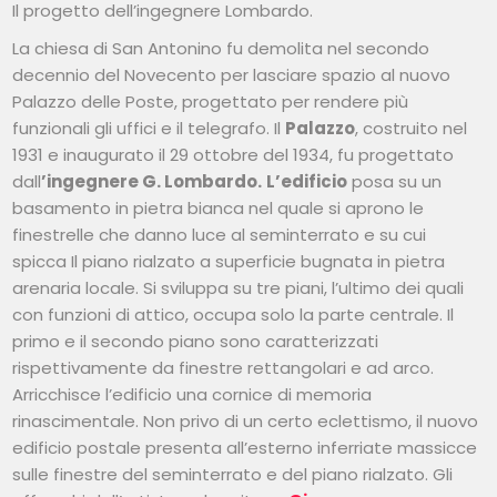
Il progetto dell’ingegnere Lombardo.
La chiesa di San Antonino fu demolita nel secondo
decennio del Novecento per lasciare spazio al nuovo
Palazzo delle Poste, progettato per rendere più
funzionali gli uffici e il telegrafo. Il
Palazzo
, costruito nel
1931 e inaugurato il 29 ottobre del 1934, fu progettato
dall
’ingegnere G. Lombardo.
L’edificio
posa su un
basamento in pietra bianca nel quale si aprono le
finestrelle che danno luce al seminterrato e su cui
spicca Il piano rialzato a superficie bugnata in pietra
arenaria locale. Si sviluppa su tre piani, l’ultimo dei quali
con funzioni di attico, occupa solo la parte centrale. Il
primo e il secondo piano sono caratterizzati
rispettivamente da finestre rettangolari e ad arco.
Arricchisce l’edificio una cornice di memoria
rinascimentale. Non privo di un certo eclettismo, il nuovo
edificio postale presenta all’esterno inferriate massicce
sulle finestre del seminterrato e del piano rialzato. Gli