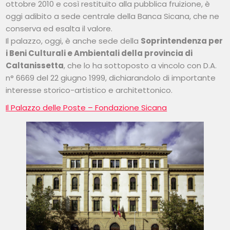
ottobre 2010 e così restituito alla pubblica fruizione, è
oggi adibito a sede centrale della Banca Sicana, che ne
conserva ed esalta il valore.
Il palazzo, oggi, è anche sede della
Soprintendenza per
i Beni Culturali e Ambientali della provincia di
Caltanissetta
, che lo ha sottoposto a vincolo con D.A.
n° 6669 del 22 giugno 1999, dichiarandolo di importante
interesse storico-artistico e architettonico.
Il Palazzo delle Poste – Fondazione Sicana