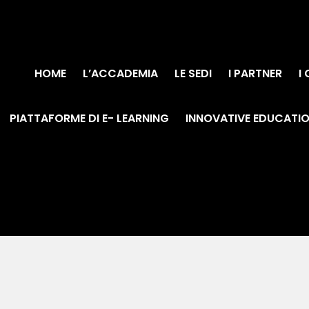
HOME
L’ACCADEMIA
LE SEDI
I PARTNER
I
PIATTAFORME DI E- LEARNING
INNOVATIVE EDUCATI