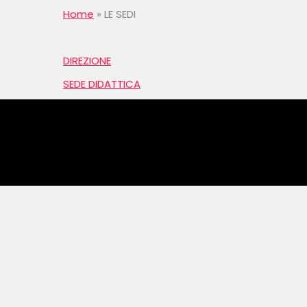
Home
»
LE SEDI
DIREZIONE
SEDE DIDATTICA