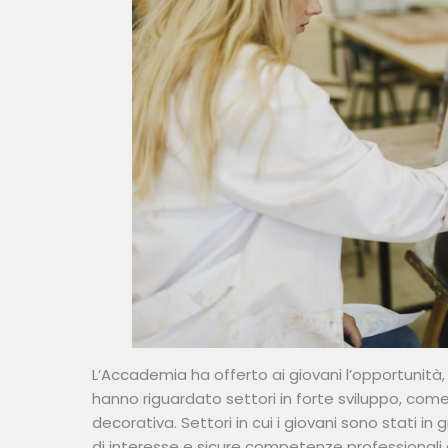
L’Accademia ha offerto ai giovani l’opportunità,
hanno riguardato settori in forte sviluppo, come 
decorativa. Settori in cui i giovani sono stati in
di interesse e sicure competenze professionali co