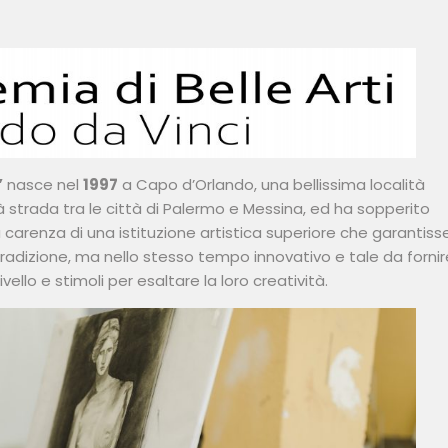
”
nasce nel
1997
a Capo d’Orlando, una bellissima località
età strada tra le città di Palermo e Messina, ed ha sopperito
la carenza di una istituzione artistica superiore che garantiss
radizione, ma nello stesso tempo innovativo e tale da fornir
ello e stimoli per esaltare la loro creatività.