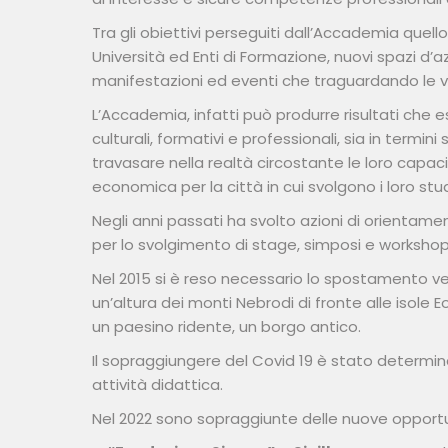
Tra gli obiettivi perseguiti dall’Accademia quello d
Università ed Enti di Formazione, nuovi spazi d’a
manifestazioni ed eventi che traguardando le voc
L’Accademia, infatti può produrre risultati che es
culturali, formativi e professionali, sia in termini
travasare nella realtà circostante le loro capac
economica per la città in cui svolgono i loro stud
Negli anni passati ha svolto azioni di orientame
per lo svolgimento di stage, simposi e workshop
Nel 2015 si è reso necessario lo spostamento ve
un’altura dei monti Nebrodi di fronte alle isole Eol
un paesino ridente, un borgo antico.
Il sopraggiungere del Covid 19 è stato determin
attività didattica.
Nel 2022 sono sopraggiunte delle nuove opportun