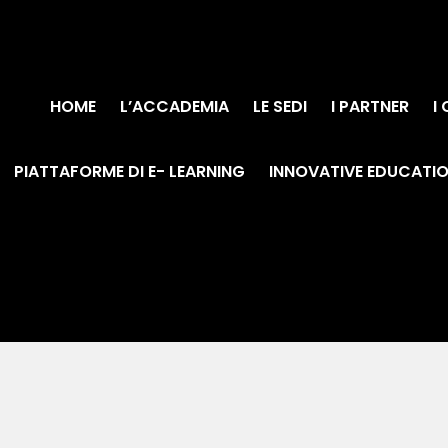
HOME
L’ACCADEMIA
LE SEDI
I PARTNER
I
PIATTAFORME DI E- LEARNING
INNOVATIVE EDUCATI