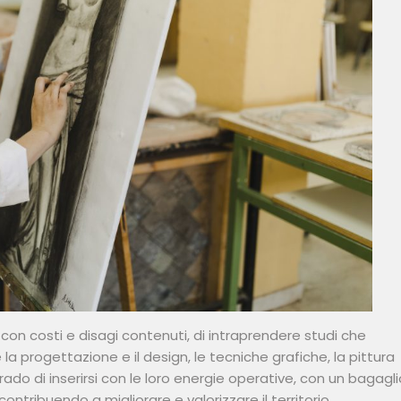
 con costi e disagi contenuti, di intraprendere studi che
la progettazione e il design, le tecniche grafiche, la pittura
 grado di inserirsi con le loro energie operative, con un bagagl
ntribuendo a migliorare e valorizzare il territorio.