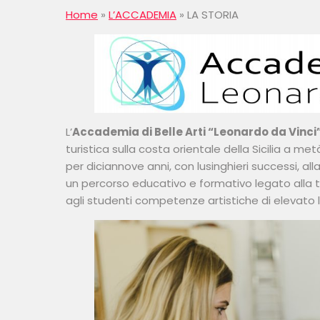
Home
»
L’ACCADEMIA
»
LA STORIA
L’
Accademia di Belle Arti “Leonardo da Vinci
turistica sulla costa orientale della Sicilia a m
per diciannove anni, con lusinghieri successi, al
un percorso educativo e formativo legato alla t
agli studenti competenze artistiche di elevato liv