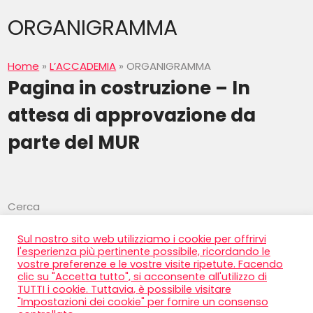
ORGANIGRAMMA
Home
»
L’ACCADEMIA
»
ORGANIGRAMMA
Pagina in costruzione – In
attesa di approvazione da
parte del MUR
Cerca
Cerca
Sul nostro sito web utilizziamo i cookie per offrirvi
l'esperienza più pertinente possibile, ricordando le
vostre preferenze e le vostre visite ripetute. Facendo
clic su "Accetta tutto", si acconsente all'utilizzo di
TUTTI i cookie. Tuttavia, è possibile visitare
"Impostazioni dei cookie" per fornire un consenso